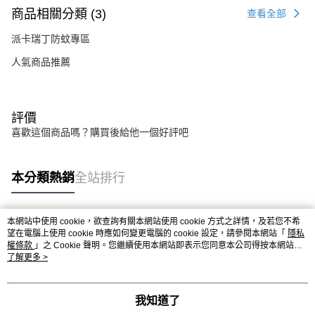
商品相關分類 (3)
查看全部
派卡瑞丁防蚊專區
人氣商品推薦
評價
喜歡這個商品嗎？購買後給他一個好評吧
本分類熱銷
全站排行
本網站中使用 cookie，欲查詢有關本網站使用 cookie 方式之詳情，及若您不希
熱門標籤
望在電腦上使用 cookie 時應如何變更電腦的 cookie 設定，請參閱本網站「
隱私
權條款
」之 Cookie 聲明。您繼續使用本網站即表示您同意本公司得按本網站使
用條款之 Cookie 聲明使用 cookie。
了解更多 >
我知道了