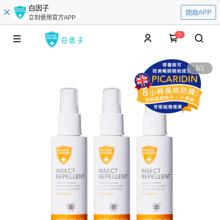
白因子
開啟APP
立刻使用官方APP
0
1
/
1